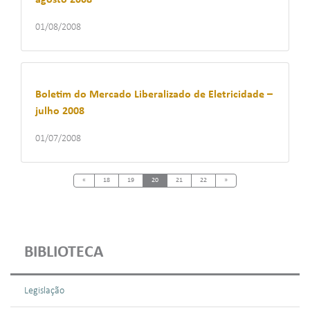
agosto 2008
01/08/2008
Boletim do Mercado Liberalizado de Eletricidade –
julho 2008
01/07/2008
Previous
Next
«
18
19
20
21
22
»
BIBLIOTECA
Legislação