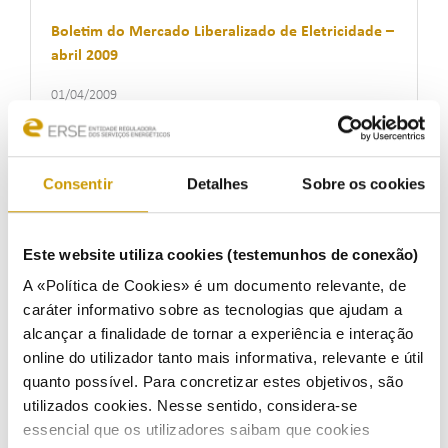
Boletim do Mercado Liberalizado de Eletricidade –
abril 2009
01/04/2009
Consentir
Detalhes
Sobre os cookies
Boletim do Mercado Liberalizado de Eletricidade –
março 2009
Este website utiliza cookies (testemunhos de conexão)
01/03/2009
A «Política de Cookies» é um documento relevante, de
caráter informativo sobre as tecnologias que ajudam a
alcançar a finalidade de tornar a experiência e interação
Boletim do Mercado Liberalizado de Eletricidade –
online do utilizador tanto mais informativa, relevante e útil
fevereiro 2009
quanto possível. Para concretizar estes objetivos, são
utilizados cookies. Nesse sentido, considera-se
01/02/2009
essencial que os utilizadores saibam que cookies