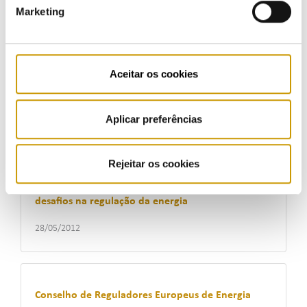
Marketing
Novos desafios na regulação da energia nos países
Aceitar os cookies
de língua oficial portuguesa estiveram em debate
na V Conferência Anual da RELOP
Aplicar preferências
04/06/2012
Rejeitar os cookies
V Conferência Anual da RELOP debate novos
desafios na regulação da energia
28/05/2012
Conselho de Reguladores Europeus de Energia