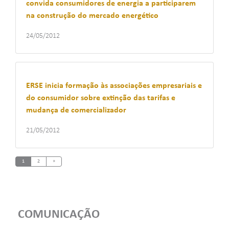
convida consumidores de energia a participarem
na construção do mercado energético
24/05/2012
ERSE inicia formação às associações empresariais e
do consumidor sobre extinção das tarifas e
mudança de comercializador
21/05/2012
Next
1
2
»
COMUNICAÇÃO