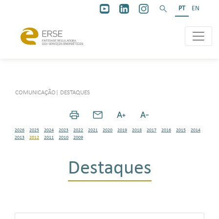
PT
EN
COMUNICAÇÃO
|
DESTAQUES
2026
2025
2024
2023
2022
2021
2020
2019
2018
2017
2016
2015
2014
2013
2012
2011
2010
2009
Destaques