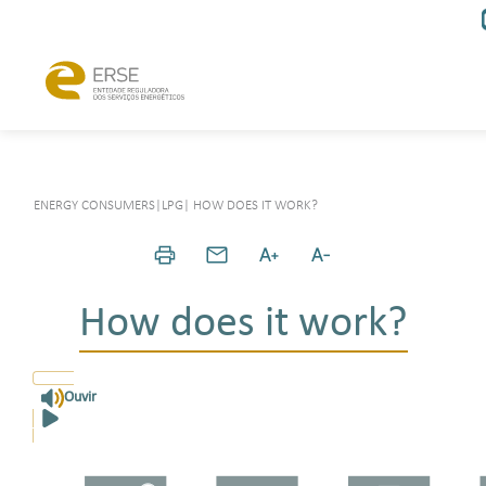
ENERGY CONSUMERS
|
LPG
|
HOW DOES IT WORK?
How does it work?
Ouvir