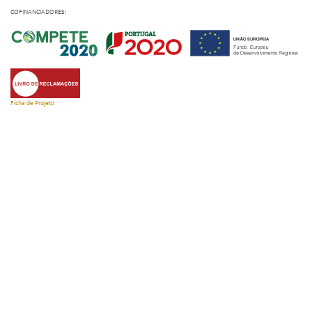
COFINANCIADORES:
Ficha de Projeto