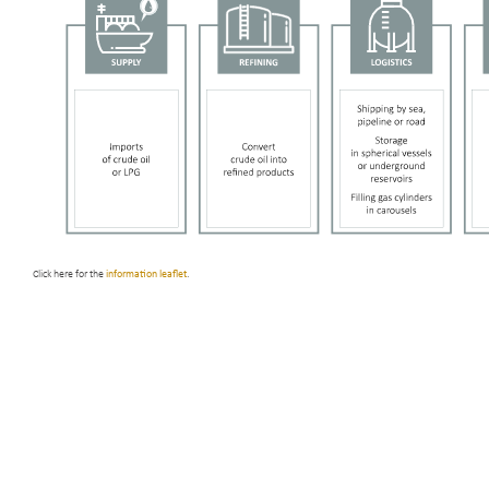
Click here for the
information leaflet
.