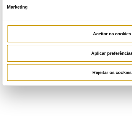
Marketing
COFINANCIADORES:
Aceitar os cookies
Aplicar preferência
Ficha de Projeto
Rejeitar os cookies