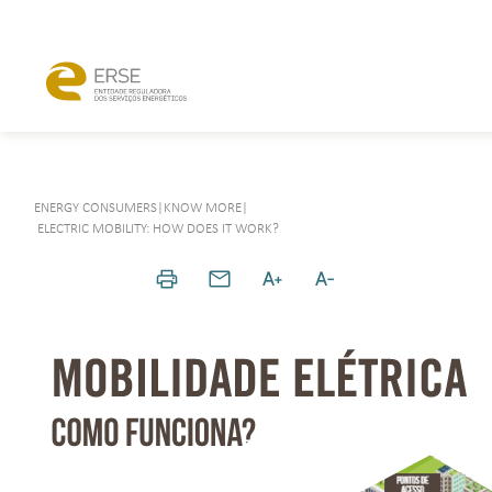
ENERGY CONSUMERS
|
KNOW MORE
|
ELECTRIC MOBILITY: HOW DOES IT WORK?