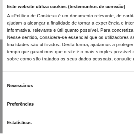
Este website utiliza cookies (testemunhos de conexão)
Simulators
A «Política de Cookies» é um documento relevante, de caráte
ajudam a alcançar a finalidade de tornar a experiência e inter
Retail suppliers
informativa, relevante e útil quanto possível. Para concretiza
Nesse sentido, considera-se essencial que os utilizadores
finalidades são utilizados. Desta forma, ajudamos a proteger
tempo que garantimos que o site é o mais simples possível 
sobre como são tratados os seus dados pessoais, consulte
Seleção
Contacts
Mailing list
Privacy policy
Cookies
Necessários
de
consentimento
Preferências
Estatísticas