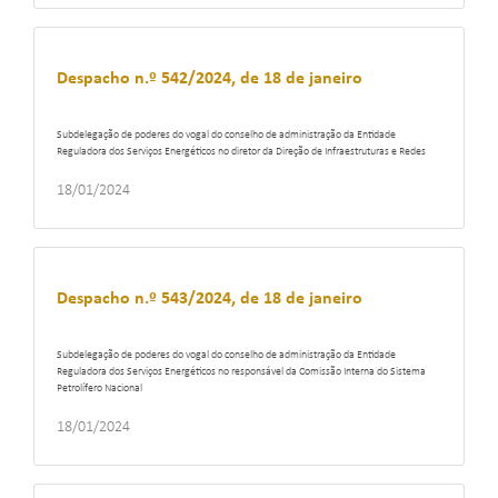
Despacho n.º 542/2024, de 18 de janeiro
Subdelegação de poderes do vogal do conselho de administração da Entidade
Reguladora dos Serviços Energéticos no diretor da Direção de Infraestruturas e Redes
18/01/2024
Despacho n.º 543/2024, de 18 de janeiro
Subdelegação de poderes do vogal do conselho de administração da Entidade
Reguladora dos Serviços Energéticos no responsável da Comissão Interna do Sistema
Petrolífero Nacional
18/01/2024