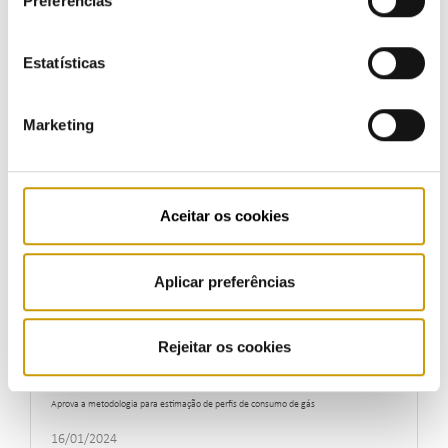
Preferências
Aprova a metodologia de construção de perfis de perdas na rede de transporte do setor
elétrico
Estatísticas
16/01/2024
Marketing
Diretiva n.º 5/2024, de 16 de janeiro
Aceitar os cookies
Aprova as tarifas da Entidade Gestora da Rede de Mobilidade Elétrica para 2024
16/01/2024
Aplicar preferências
Rejeitar os cookies
Diretiva n.º 6/2024, de 16 de janeiro
Aprova a metodologia para estimação de perfis de consumo de gás
16/01/2024