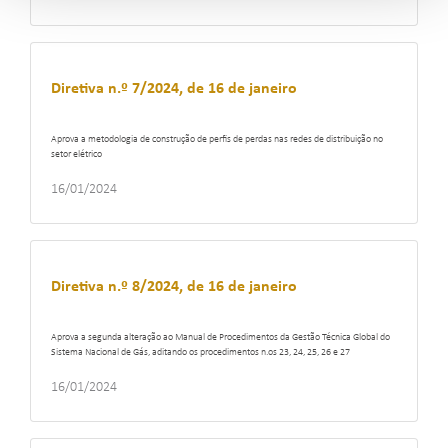
Diretiva n.º 7/2024, de 16 de janeiro
Aprova a metodologia de construção de perfis de perdas nas redes de distribuição no
setor elétrico
16/01/2024
Diretiva n.º 8/2024, de 16 de janeiro
Aprova a segunda alteração ao Manual de Procedimentos da Gestão Técnica Global do
Sistema Nacional de Gás, aditando os procedimentos n.os 23, 24, 25, 26 e 27
16/01/2024