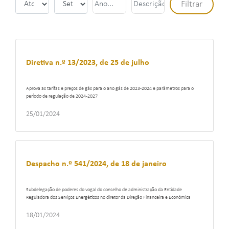
Diretiva n.º 13/2023, de 25 de julho
Aprova as tarifas e preços de gás para o ano gás de 2023-2024 e parâmetros para o
período de regulação de 2024-2027
25/01/2024
Despacho n.º 541/2024, de 18 de janeiro
Subdelegação de poderes do vogal do conselho de administração da Entidade
Reguladora dos Serviços Energéticos no diretor da Direção Financeira e Económica
18/01/2024