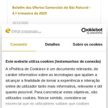
Boletim das Ofertas Comerciais de Gás Natural -
4.º trimestre de 2025
10/12/2025
Consentir
Detalhes
Sobre os cookies
Boletim das Ofertas Comerciais de Gás Natural -
3.º trimestre de 2025
Este website utiliza cookies (testemunhos de conexão)
07/10/2025
A «Política de Cookies» é um documento relevante, de
caráter informativo sobre as tecnologias que ajudam a
alcançar a finalidade de tornar a experiência e interação
Boletim das Ofertas Comerciais de Eletricidade -
online do utilizador tanto mais informativa, relevante e útil
3.º trimestre de 2025
quanto possível. Para concretizar estes objetivos, são
utilizados cookies. Nesse sentido, considera-se
07/10/2025
essencial que os utilizadores saibam que cookies