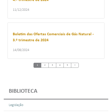
4.º trimestre de 2024
11/12/2024
Boletim das Ofertas Comerciais de Gás Natural -
3.º trimestre de 2024
14/08/2024
Next
1
2
3
4
5
»
BIBLIOTECA
Legislação