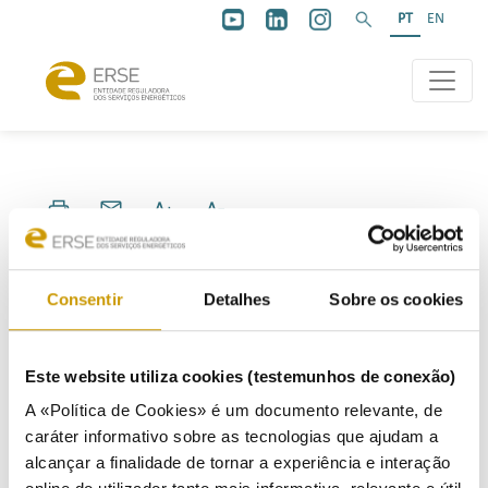
PT
EN
Audição Pública
Consentir
Detalhes
Sobre os cookies
Este website utiliza cookies (testemunhos de conexão)
22/06/2017
A «Política de Cookies» é um documento relevante, de
caráter informativo sobre as tecnologias que ajudam a
Programa
alcançar a finalidade de tornar a experiência e interação
Apresentação da APIGCEE