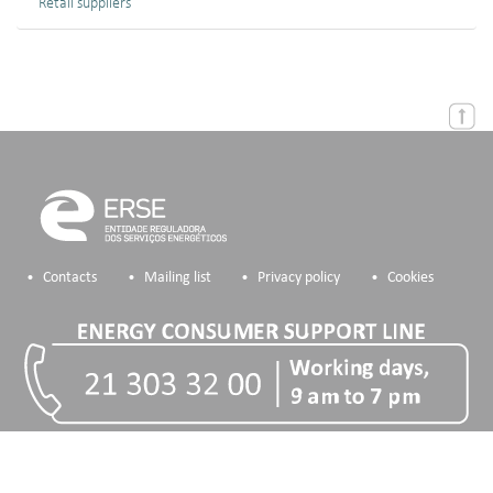
Retail suppliers
Contacts
Mailing list
Privacy policy
Cookies