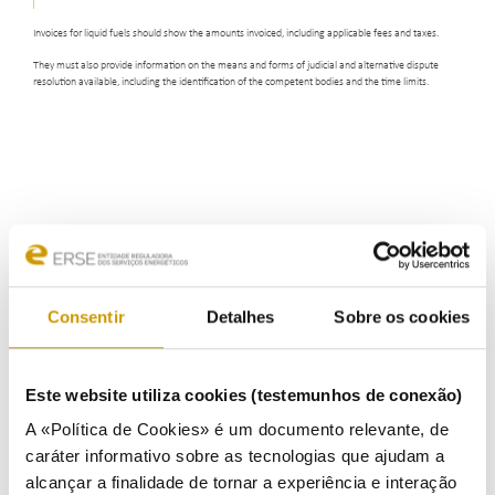
Invoices for liquid fuels should show the amounts invoiced, including applicable fees and taxes.
They must also provide information on the means and forms of judicial and alternative dispute
resolution available, including the identification of the competent bodies and the time limits.
Consentir
Detalhes
Sobre os cookies
Este website utiliza cookies (testemunhos de conexão)
A «Política de Cookies» é um documento relevante, de
caráter informativo sobre as tecnologias que ajudam a
alcançar a finalidade de tornar a experiência e interação