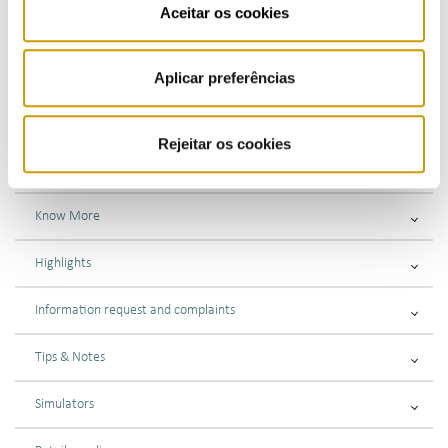
Aceitar os cookies
Understanding the invoice
Submitting a complaint or enquiry
Aplicar preferências
LPG
Rejeitar os cookies
Bottled gas
Know More
Highlights
Information request and complaints
Tips & Notes
Simulators