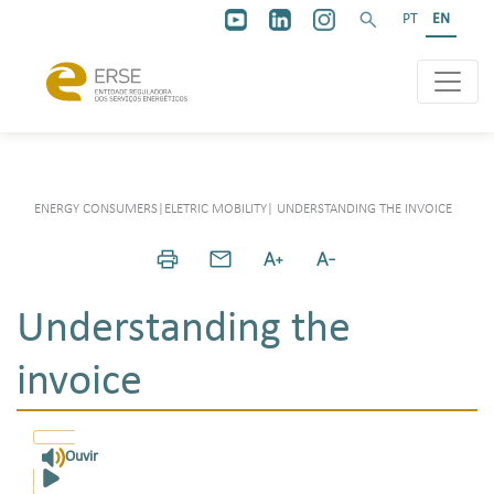
PT
EN
ENERGY CONSUMERS
|
ELETRIC MOBILITY
|
UNDERSTANDING THE INVOICE
Understanding the
invoice
Ouvir