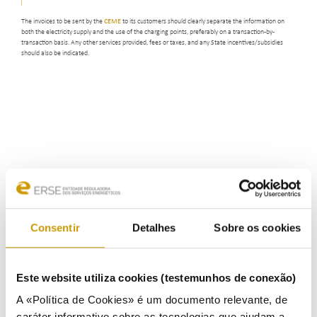
The invoices to be sent by the
CEME
to its customers should clearly separate the information on
both the electricity supply and the use of the charging points, preferably on a transaction-by-
transaction basis. Any other services provided, fees or taxes, and any State incentives/subsidies
should also be indicated.
Consentir
Detalhes
Sobre os cookies
Este website utiliza cookies (testemunhos de conexão)
A «Política de Cookies» é um documento relevante, de
caráter informativo sobre as tecnologias que ajudam a