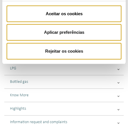
Understanding the invoice
Aceitar os cookies
How and when to pay
Aplicar preferências
Submitting complaints or enquiries
Rejeitar os cookies
Fuels
LPG
Bottled gas
Know More
Highlights
Information request and complaints