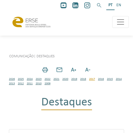
PT
EN
COMUNICAÇÃO
|
DESTAQUES
2026
2025
2024
2023
2022
2021
2020
2019
2018
2017
2016
2015
2014
2013
2012
2011
2010
2009
Destaques