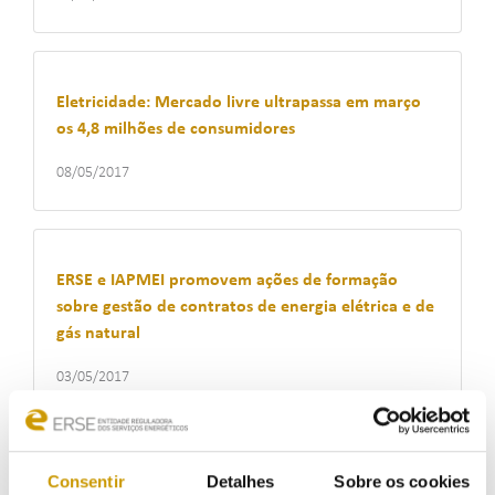
Eletricidade: Mercado livre ultrapassa em março
os 4,8 milhões de consumidores
08/05/2017
ERSE e IAPMEI promovem ações de formação
sobre gestão de contratos de energia elétrica e de
gás natural
03/05/2017
Consentir
Detalhes
Sobre os cookies
Mitos na Energia