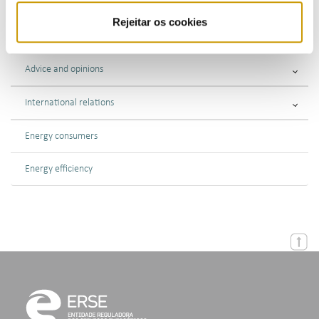
Supervisory Activities
Rejeitar os cookies
Enforcement
Advice and opinions
International relations
Energy consumers
Energy efficiency