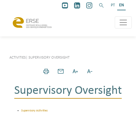
PT
EN
ACTIVITIES
|
SUPERVISORY OVERSIGHT
Supervisory Oversight
Supervisory Activities