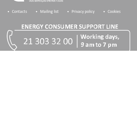
Contacts
Mailing list
Privacy policy
Cookies
COFINANCIADORES:
Ficha de Projeto