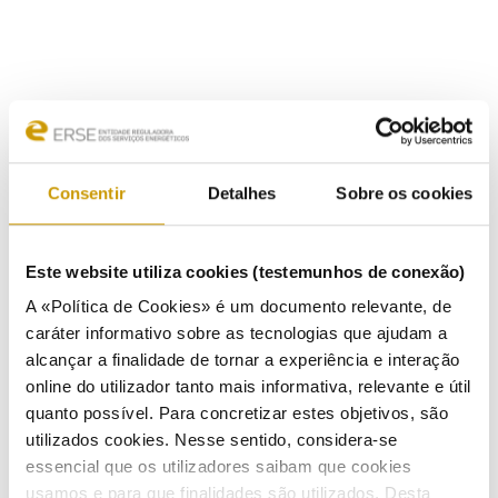
Consentir
Detalhes
Sobre os cookies
Este website utiliza cookies (testemunhos de conexão)
A «Política de Cookies» é um documento relevante, de
caráter informativo sobre as tecnologias que ajudam a
alcançar a finalidade de tornar a experiência e interação
online do utilizador tanto mais informativa, relevante e útil
quanto possível. Para concretizar estes objetivos, são
utilizados cookies. Nesse sentido, considera-se
ACTIVITIES
essencial que os utilizadores saibam que cookies
usamos e para que finalidades são utilizados. Desta