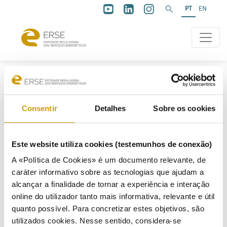
PT
EN
EBOOKS
|
REGULAMENTOS/MANUAIS/GUIAS
|
COMBUSTÍVEIS E GPL
Consentir
Detalhes
Sobre os cookies
Este website utiliza cookies (testemunhos de conexão)
Combustíveis e GPL
A «Política de Cookies» é um documento relevante, de
caráter informativo sobre as tecnologias que ajudam a
alcançar a finalidade de tornar a experiência e interação
online do utilizador tanto mais informativa, relevante e útil
quanto possível. Para concretizar estes objetivos, são
utilizados cookies. Nesse sentido, considera-se