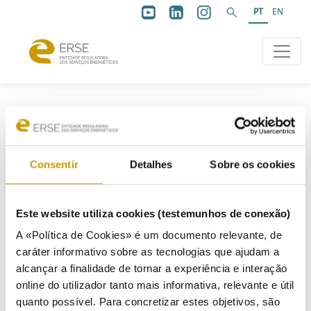
PT
EN
Consentir
Detalhes
Sobre os cookies
ERSE realiza ConvERSE
Este website utiliza cookies (testemunhos de conexão)
sobre Armazenagem de
A «Política de Cookies» é um documento relevante, de
caráter informativo sobre as tecnologias que ajudam a
Energia
alcançar a finalidade de tornar a experiência e interação
online do utilizador tanto mais informativa, relevante e útil
quanto possível. Para concretizar estes objetivos, são
ConvERSE sobre Armazenagem de Energia