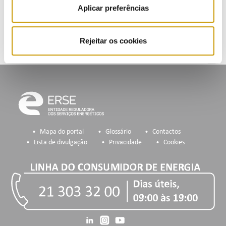
Inscrição na Lista de Divulgação
Aplicar preferências
Rejeitar os cookies
Mapa do portal
Glossário
Contactos
Lista de divulgação
Privacidade
Cookies