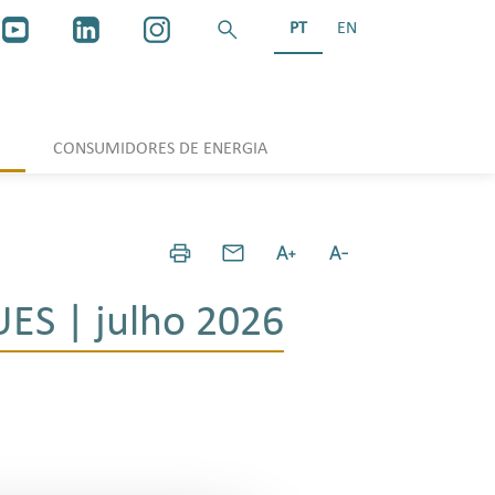
PT
EN
CONSUMIDORES DE ENERGIA
ES | julho 2026