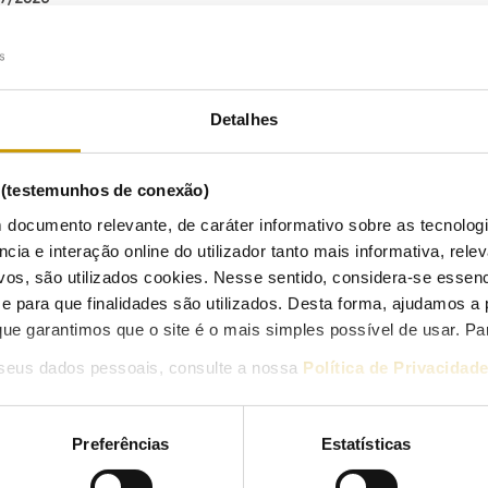
Detalhes
s (testemunhos de conexão)
 documento relevante, de caráter informativo sobre as tecnolog
ncia e interação online do utilizador tanto mais informativa, relev
vos, são utilizados cookies. Nesse sentido, considera-se essenc
para que finalidades são utilizados. Desta forma, ajudamos a 
ue garantimos que o site é o mais simples possível de usar. P
seus dados pessoais, consulte a nossa
Política de Privacidad
Preferências
Estatísticas