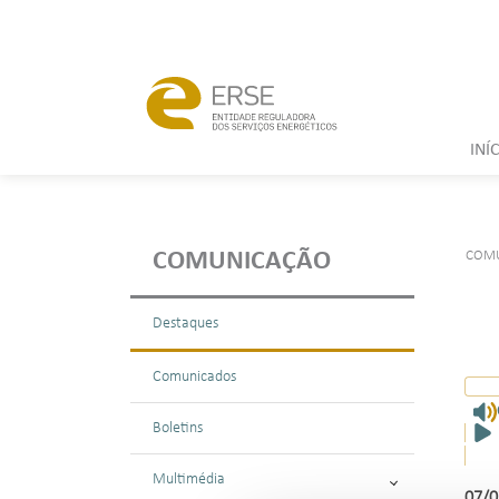
INÍ
COM
COMUNICAÇÃO
Destaques
Comunicados
Boletins
Multimédia
07/0