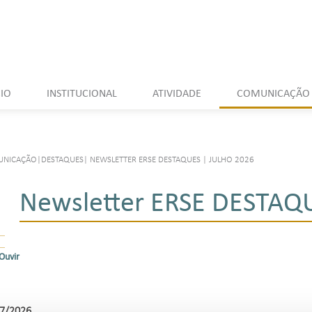
CIO
INSTITUCIONAL
ATIVIDADE
COMUNICAÇÃO
UNICAÇÃO
|
DESTAQUES
|
NEWSLETTER ERSE DESTAQUES | JULHO 2026
Newsletter ERSE DESTAQU
Ouvir
7/2026