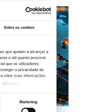
Sobre os cookies
ias que ajudam a alcançar a
ante e útil quanto possível.
ial que os utilizadores
proteger a privacidade do
ara obter mais informações
Ouvir
e
.
Marketing