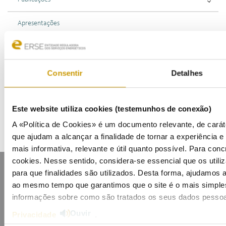
Apresentações
Eventos
Agenda
Consentir
Detalhes
Inscrição na Lista de Divulgação
Este website utiliza cookies (testemunhos de conexão)
A «Política de Cookies» é um documento relevante, de caráte
que ajudam a alcançar a finalidade de tornar a experiência e i
mais informativa, relevante e útil quanto possível. Para concr
cookies. Nesse sentido, considera-se essencial que os uti
para que finalidades são utilizados. Desta forma, ajudamos a 
ao mesmo tempo que garantimos que o site é o mais simples
informações sobre como são tratados os seus dados pessoa
Ouvir
Privacidade
.
Mapa do portal
Glossário
Contactos