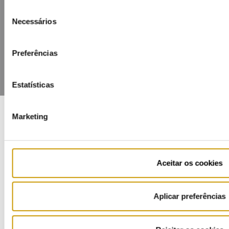
Lista de divulgação
Privacidade
Cookies
Seleção
Necessários
de
consentimento
Preferências
Estatísticas
Marketing
COFINANCIADORES:
Aceitar os cookies
Aplicar preferências
Ouvir
Ficha de Projeto