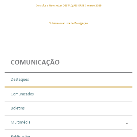
Consulte a Newsletter DESTAQUES ERSE | março 2025
Subscreva a Lista de Divulgação
COMUNICAÇÃO
Destaques
Comunicados
Boletins
Multimédia
Publicações