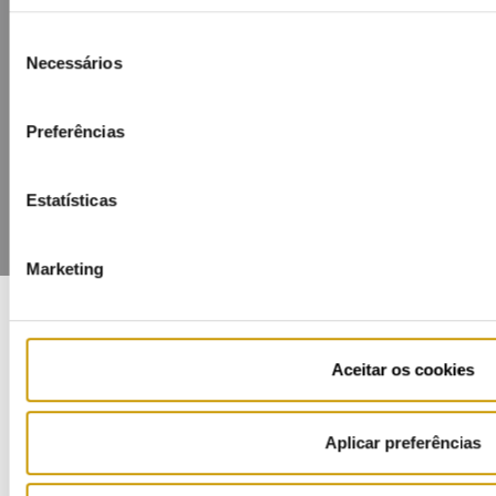
Seleção
Mapa do portal
Glossário
Contactos
Necessários
de
Lista de divulgação
Privacidade
Cookies
consentimento
Preferências
Estatísticas
Marketing
COFINANCIADORES:
Aceitar os cookies
Aplicar preferências