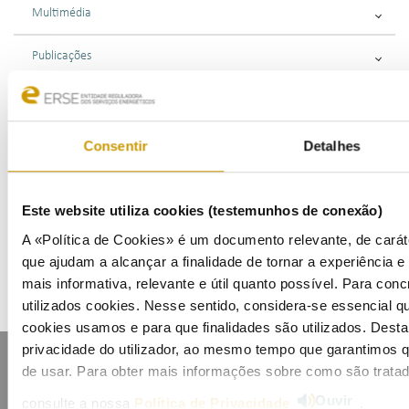
Multimédia
Publicações
Apresentações
Eventos
Consentir
Detalhes
Agenda
Este website utiliza cookies (testemunhos de conexão)
Inscrição na Lista de Divulgação
A «Política de Cookies» é um documento relevante, de caráte
que ajudam a alcançar a finalidade de tornar a experiência e i
mais informativa, relevante e útil quanto possível. Para conc
utilizados cookies. Nesse sentido, considera-se essencial q
cookies usamos e para que finalidades são utilizados. Dest
privacidade do utilizador, ao mesmo tempo que garantimos q
de usar. Para obter mais informações sobre como são trata
Ouvir
consulte a nossa
Política de Privacidade
.