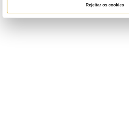
Ouvir
Rejeitar os cookies
Ficha de Projeto