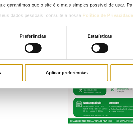
ue garantimos que o site é o mais simples possível de usar. P
seus dados pessoais, consulte a nossa
Política de Privacidad
Preferências
Estatísticas
s
Aplicar preferências