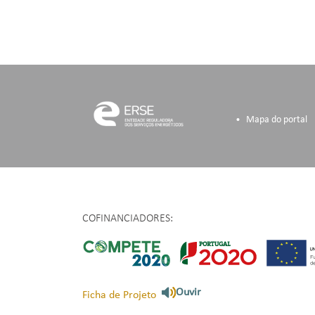
Mapa do portal
COFINANCIADORES:
Ouvir
Ficha de Projeto