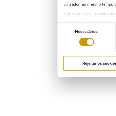
utilizador, ao mesmo tempo q
sobre como são tratados os 
Seleção
Necessários
de
consentimento
Rejeitar os cookie