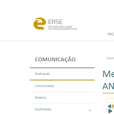
INÍ
COM
COMUNICAÇÃO
Me
Destaques
AN
Comunicados
Boletins
Multimédia