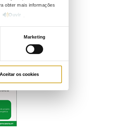
ara obter mais informações
Ouvir
e
.
Marketing
Aceitar os cookies