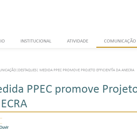
CIO
INSTITUCIONAL
ATIVIDADE
COMUNICAÇÃO
UNICAÇÃO
|
DESTAQUES
|
MEDIDA PPEC PROMOVE PROJETO EFFICIENTĬA DA ANECRA
dida PPEC promove Projeto 
ECRA
Ouvir