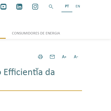
PT
EN
CONSUMIDORES DE ENERGIA
Efficientĭa da