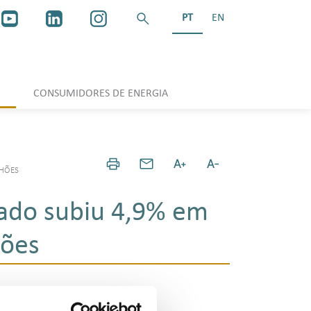
PT
EN
CONSUMIDORES DE ENERGIA
LHÕES
zado subiu 4,9% em
hões