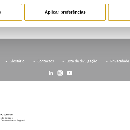
s
Aplicar preferências
Glossário
Contactos
Lista de divulgação
Privacidade