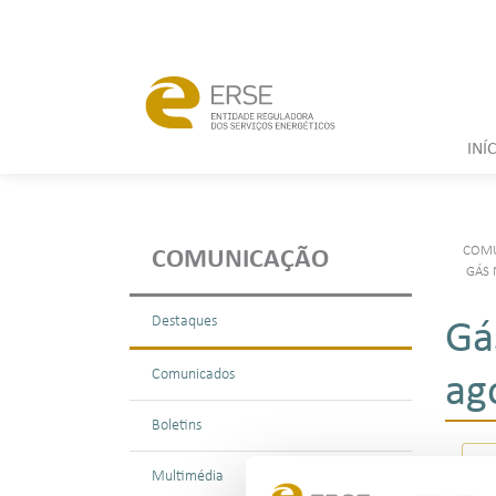
INÍ
COM
COMUNICAÇÃO
GÁS 
Destaques
Gá
Comunicados
ag
Boletins
Multimédia