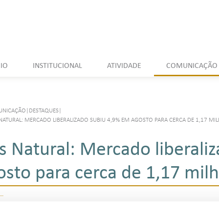
CIO
INSTITUCIONAL
ATIVIDADE
COMUNICAÇÃO
UNICAÇÃO
|
DESTAQUES
|
NATURAL: MERCADO LIBERALIZADO SUBIU 4,9% EM AGOSTO PARA CERCA DE 1,17 MI
s Natural: Mercado liberali
osto para cerca de 1,17 mil
Ouvir