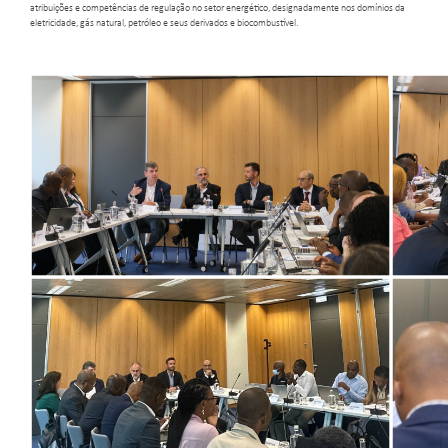
atribuições e competências de regulação no setor energético, designadamente nos domínios da
eletricidade, gás natural, petróleo e seus derivados e biocombustível.