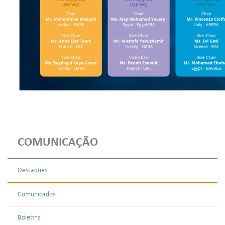
COMUNICAÇÃO
Destaques
Comunicados
Boletins