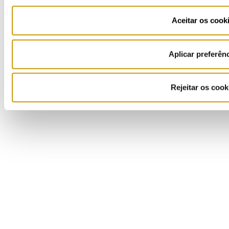
Ouvir
Ficha de Projeto
Aceitar os cook
Aplicar preferên
Rejeitar os cook