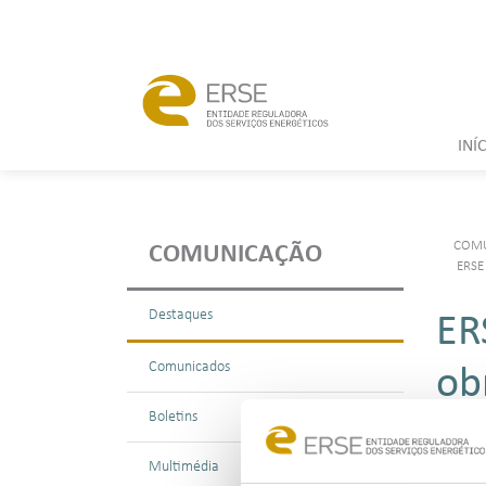
INÍ
COM
COMUNICAÇÃO
ERSE
Destaques
ER
Comunicados
ob
Boletins
Multimédia