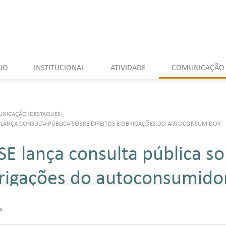
CIO
INSTITUCIONAL
ATIVIDADE
COMUNICAÇÃO
UNICAÇÃO
|
DESTAQUES
|
 LANÇA CONSULTA PÚBLICA SOBRE DIREITOS E OBRIGAÇÕES DO AUTOCONSUMIDOR
SE lança consulta pública so
rigações do autoconsumido
Ouvir