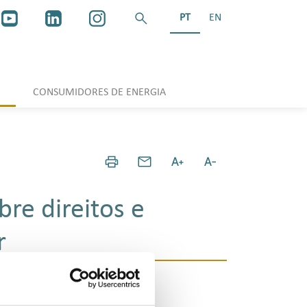
PT
EN
CONSUMIDORES DE ENERGIA
bre direitos e
r