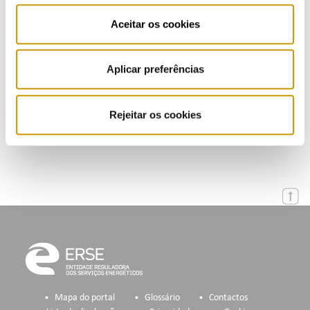
Aceitar os cookies
Apresentações
Eventos
Aplicar preferências
Agenda
Rejeitar os cookies
Inscrição na Lista de Divulgação
Mapa do portal
Glossário
Contactos