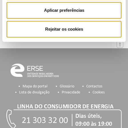
Agenda
Aplicar preferências
Inscrição na Lista de Divulgação
Rejeitar os cookies
Mapa do portal
Glossário
Contactos
Lista de divulgação
Privacidade
Cookies