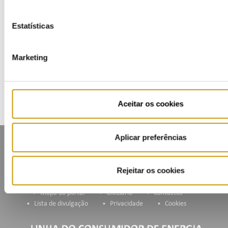
Eventos
Estatísticas
Agenda
Marketing
Inscrição na Lista de Divulgação
Aceitar os cookies
Aplicar preferências
Rejeitar os cookies
Mapa do portal
Glossário
Contactos
Lista de divulgação
Privacidade
Cookies