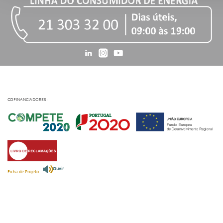
COFINANCIADORES:
Ouvir
Ficha de Projeto