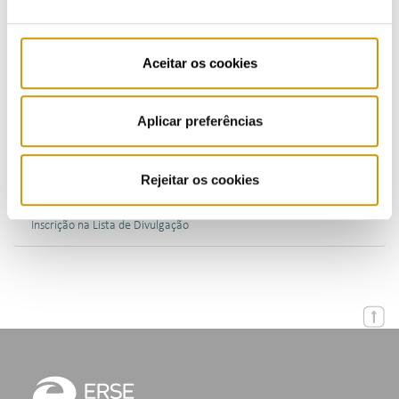
Multimédia
Publicações
Aceitar os cookies
Apresentações
Aplicar preferências
Eventos
Rejeitar os cookies
Agenda
Inscrição na Lista de Divulgação