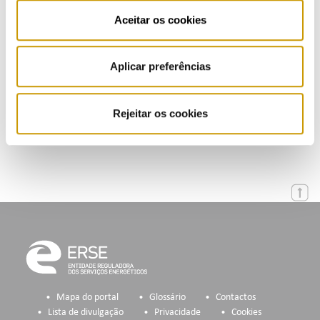
Aceitar os cookies
Apresentações
Eventos
Aplicar preferências
Agenda
Rejeitar os cookies
Inscrição na Lista de Divulgação
Mapa do portal
Glossário
Contactos
Lista de divulgação
Privacidade
Cookies