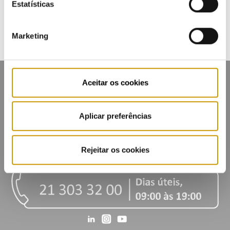
Inscrição na Lista de Divulgação
Estatísticas
Marketing
Aceitar os cookies
Aplicar preferências
Mapa do portal
Glossário
Contactos
Lista de divulgação
Privacidade
Cookies
Rejeitar os cookies