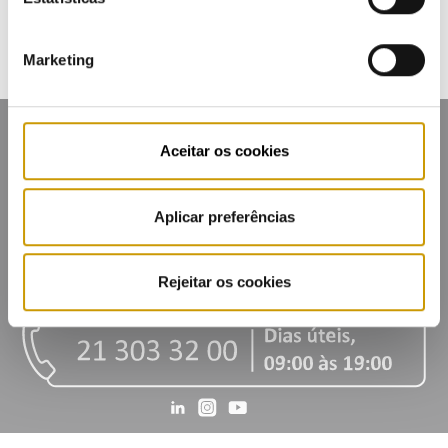
Marketing
Aceitar os cookies
Aplicar preferências
Mapa do portal
Glossário
Contactos
Lista de divulgação
Privacidade
Cookies
Rejeitar os cookies