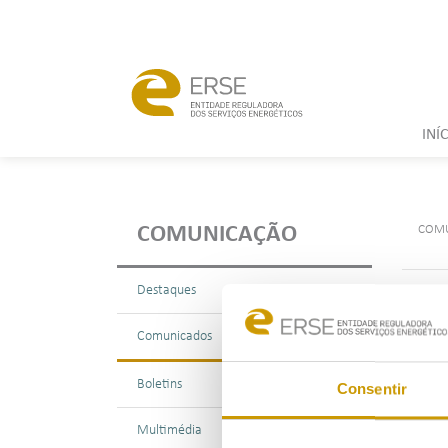
INÍ
COM
COMUNICAÇÃO
Destaques
Com
Comunicados
Boletins
Consentir
Multimédia