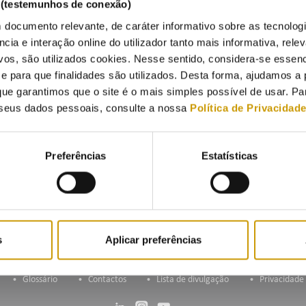
s (testemunhos de conexão)
 documento relevante, de caráter informativo sobre as tecnolog
ncia e interação online do utilizador tanto mais informativa, relev
vos, são utilizados cookies. Nesse sentido, considera-se essenc
para que finalidades são utilizados. Desta forma, ajudamos a 
ue garantimos que o site é o mais simples possível de usar. P
seus dados pessoais, consulte a nossa
Política de Privacidad
Preferências
Estatísticas
s
Aplicar preferências
Glossário
Contactos
Lista de divulgação
Privacidade