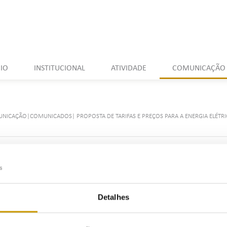
CIO
INSTITUCIONAL
ATIVIDADE
COMUNICAÇÃO
UNICAÇÃO
|
COMUNICADOS
|
PROPOSTA DE TARIFAS E PREÇOS PARA A ENERGIA ELÉTR
unicado
Dossie
Detalhes