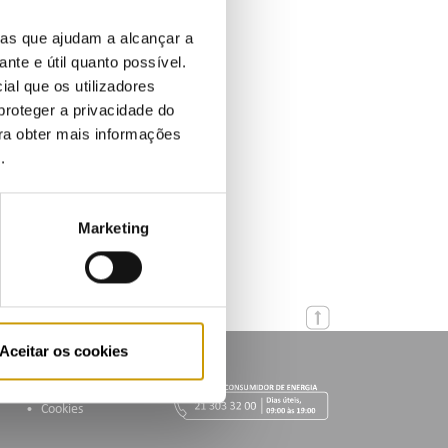
ias que ajudam a alcançar a
ante e útil quanto possível.
ial que os utilizadores
proteger a privacidade do
ara obter mais informações
e
.
Marketing
Aceitar os cookies
Cookies