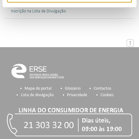
Inscrição na Lista de Divulgação
Mapa do portal
Glossário
Contactos
Lista de divulgação
Privacidade
Cookies