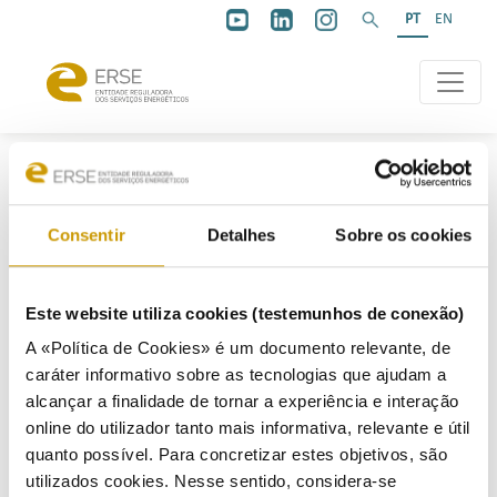
PT
EN
Consentir
Detalhes
Sobre os cookies
Abertura
Este website utiliza cookies (testemunhos de conexão)
A «Política de Cookies» é um documento relevante, de
caráter informativo sobre as tecnologias que ajudam a
15/04/2009
alcançar a finalidade de tornar a experiência e interação
online do utilizador tanto mais informativa, relevante e útil
quanto possível. Para concretizar estes objetivos, são
Documento de Enquadramento
utilizados cookies. Nesse sentido, considera-se