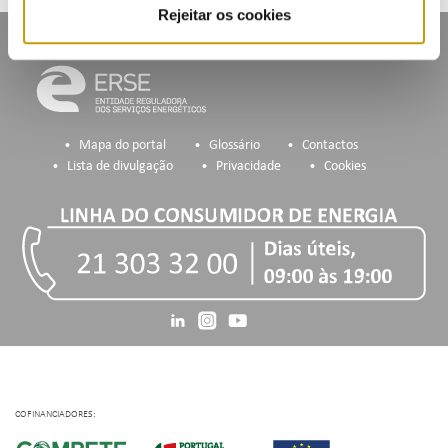
Rejeitar os cookies
Mapa do portal
Glossário
Contactos
Lista de divulgação
Privacidade
Cookies
COFINANCIADORES: