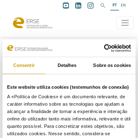
PT
EN
Consentir
Detalhes
Sobre os cookies
Abertura
Este website utiliza cookies (testemunhos de conexão)
A «Política de Cookies» é um documento relevante, de
caráter informativo sobre as tecnologias que ajudam a
30/03/2023
alcançar a finalidade de tornar a experiência e interação
online do utilizador tanto mais informativa, relevante e útil
quanto possível. Para concretizar estes objetivos, são
Documento justificativo
utilizados cookies. Nesse sentido, considera-se
Proposta de articulado