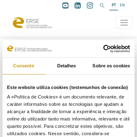
PT
EN
Consentir
Detalhes
Sobre os cookies
Abertura
Este website utiliza cookies (testemunhos de conexão)
A «Política de Cookies» é um documento relevante, de
caráter informativo sobre as tecnologias que ajudam a
22/09/2021
alcançar a finalidade de tornar a experiência e interação
online do utilizador tanto mais informativa, relevante e útil
quanto possível. Para concretizar estes objetivos, são
Documento de Enquadramento
utilizados cookies. Nesse sentido, considera-se
Proposta de PDIRTD-RAA 2021