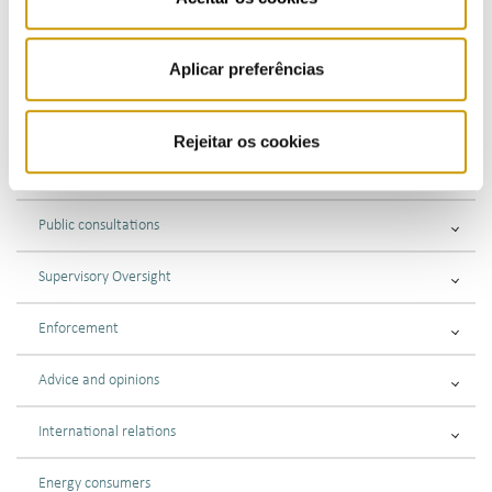
Electricity
Natural gas
Aplicar preferências
Instructions and recommendations (PT)
Rejeitar os cookies
REMIT
Public consultations
Supervisory Oversight
Enforcement
Advice and opinions
International relations
Energy consumers