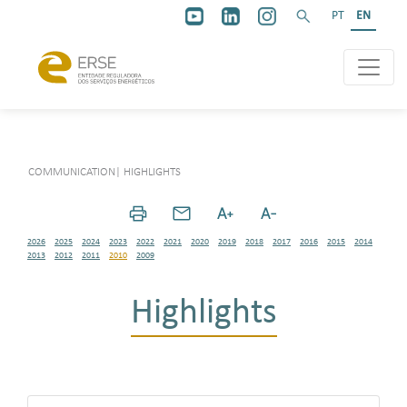
PT
EN
COMMUNICATION
|
HIGHLIGHTS
2026
2025
2024
2023
2022
2021
2020
2019
2018
2017
2016
2015
2014
2013
2012
2011
2010
2009
Highlights