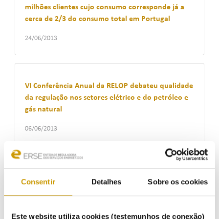
milhões clientes cujo consumo corresponde já a
cerca de 2/3 do consumo total em Portugal
24/06/2013
VI Conferência Anual da RELOP debateu qualidade
da regulação nos setores elétrico e do petróleo e
gás natural
06/06/2013
ERSE aprova programa de leilões da PRE e divulga
Consentir
Detalhes
Sobre os cookies
resultados das candidaturas ao PPEC 2013-2014
29/05/2013
Este website utiliza cookies (testemunhos de conexão)