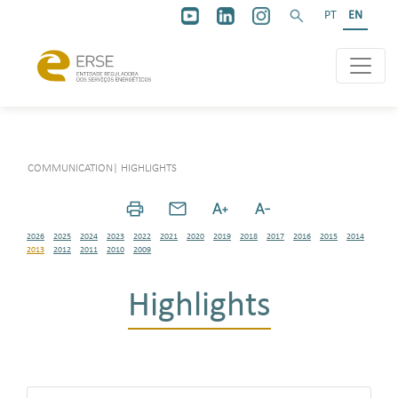
PT
EN
COMMUNICATION
|
HIGHLIGHTS
2026
2025
2024
2023
2022
2021
2020
2019
2018
2017
2016
2015
2014
2013
2012
2011
2010
2009
Highlights