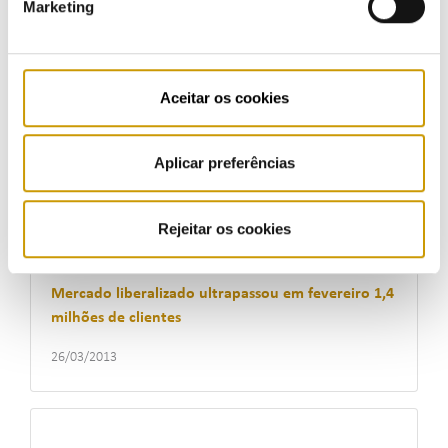
Marketing
02/05/2013
Aceitar os cookies
ERSE realiza Workshop Internacional sobre
Vertente Técnica da Qualidade de Serviço do Setor
Elétrico
Aplicar preferências
11/04/2013
Rejeitar os cookies
Mercado liberalizado ultrapassou em fevereiro 1,4
milhões de clientes
26/03/2013