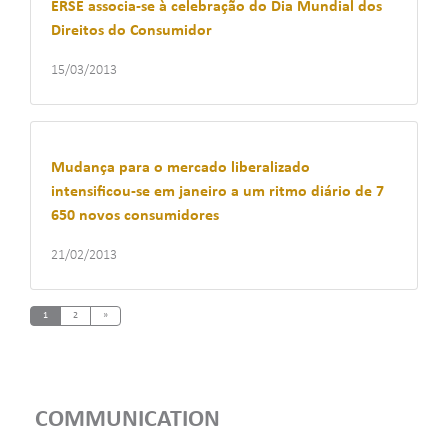
ERSE associa-se à celebração do Dia Mundial dos
Direitos do Consumidor
15/03/2013
Mudança para o mercado liberalizado
intensificou-se em janeiro a um ritmo diário de 7
650 novos consumidores
21/02/2013
Next
1
2
»
COMMUNICATION