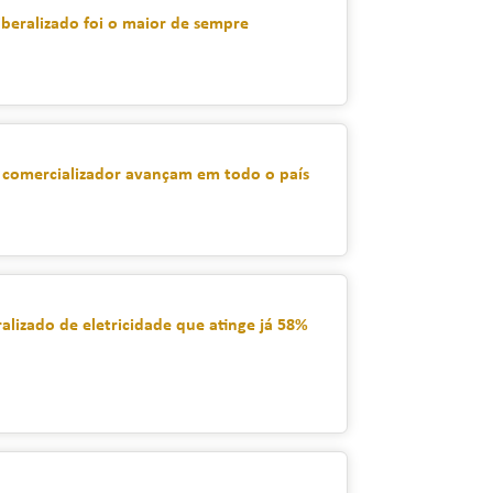
eralizado foi o maior de sempre
e comercializador avançam em todo o país
alizado de eletricidade que atinge já 58%