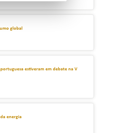
sumo global
al portuguesa estiveram em debate na V
 da energia