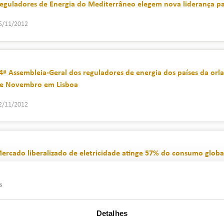
eguladores de Energia do Mediterrâneo elegem nova liderança p
5/11/2012
4ª Assembleia-Geral dos reguladores de energia dos países da orla
e Novembro em Lisboa
2/11/2012
ercado liberalizado de eletricidade atinge 57% do consumo glob
2/10/2012
Detalhes
ercado liberalizado de eletricidade atinge 56,4% do consumo glo