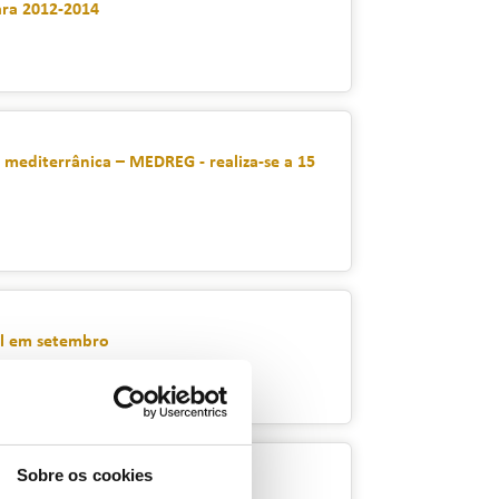
ara 2012-2014
 mediterrânica – MEDREG - realiza-se a 15
al em setembro
Sobre os cookies
bal em agosto