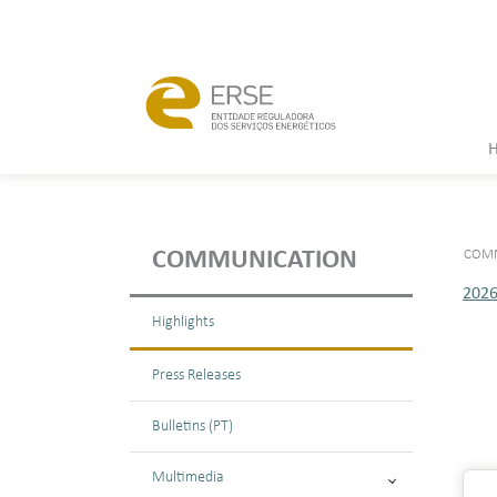
COMM
COMMUNICATION
202
Highlights
Press Releases
Bulletins (PT)
Multimedia