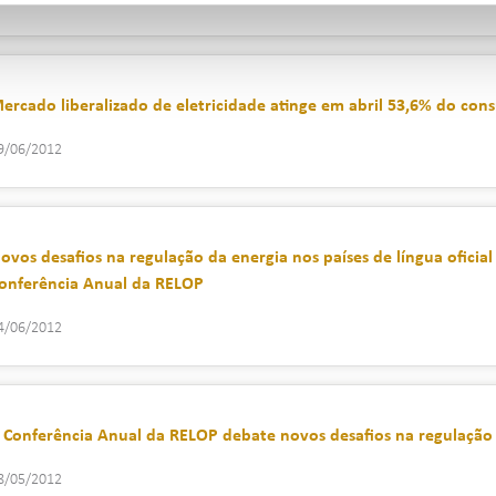
ercado liberalizado de eletricidade atinge em abril 53,6% do con
9/06/2012
ovos desafios na regulação da energia nos países de língua ofici
onferência Anual da RELOP
4/06/2012
 Conferência Anual da RELOP debate novos desafios na regulação
8/05/2012