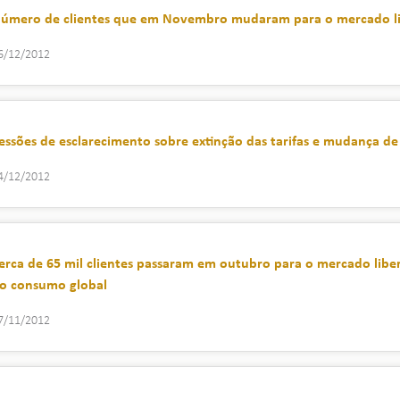
úmero de clientes que em Novembro mudaram para o mercado lib
6/12/2012
essões de esclarecimento sobre extinção das tarifas e mudança d
4/12/2012
erca de 65 mil clientes passaram em outubro para o mercado liber
o consumo global
7/11/2012