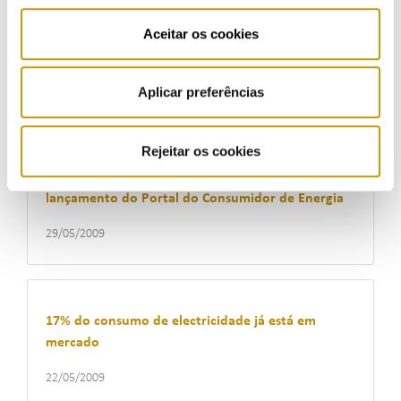
Aceitar os cookies
ERSE apresentou publicamente o Plano
Estratégico 2009-2012
29/05/2009
Aplicar preferências
Rejeitar os cookies
ERSE comemora o Dia Mundial da Energia com
lançamento do Portal do Consumidor de Energia
29/05/2009
17% do consumo de electricidade já está em
mercado
22/05/2009