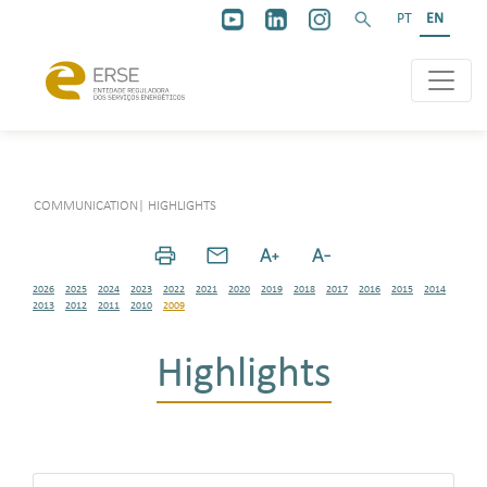
PT
EN
COMMUNICATION
|
HIGHLIGHTS
2026
2025
2024
2023
2022
2021
2020
2019
2018
2017
2016
2015
2014
2013
2012
2011
2010
2009
Highlights