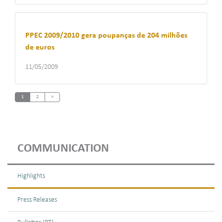
PPEC 2009/2010 gera poupanças de 204 milhões
de euros
11/05/2009
Next
1
2
»
COMMUNICATION
Highlights
Press Releases