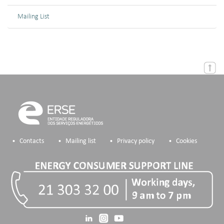
Mailing List
Contacts
Mailing list
Privacy policy
Cookies