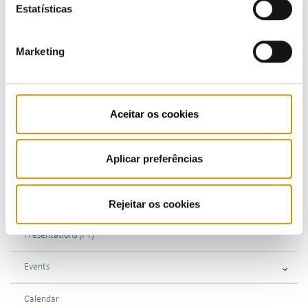
Estatísticas
COMMUNICATION
Marketing
Highlights
Press Releases
Aceitar os cookies
Bulletins (PT)
Aplicar preferências
Multimedia
Rejeitar os cookies
Publications (PT)
Presentations (PT)
Events
Calendar