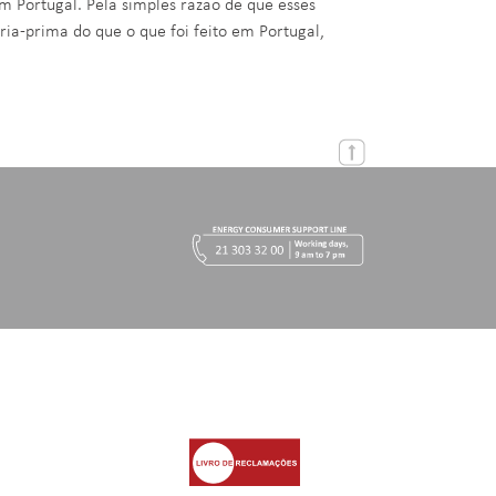
m Portugal. Pela simples razão de que esses
ia-prima do que o que foi feito em Portugal,