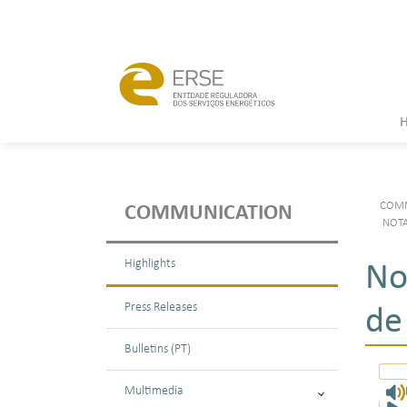
COMM
COMMUNICATION
NOTA
Highlights
No
Press Releases
de
Bulletins (PT)
Multimedia