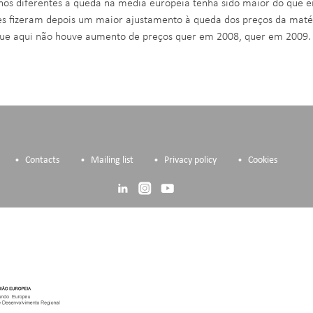
nos diferentes a queda na média europeia tenha sido maior do que e
es fizeram depois um maior ajustamento à queda dos preços da matér
ue aqui não houve aumento de preços quer em 2008, quer em 2009.
Contacts
Mailing list
Privacy policy
Cookies