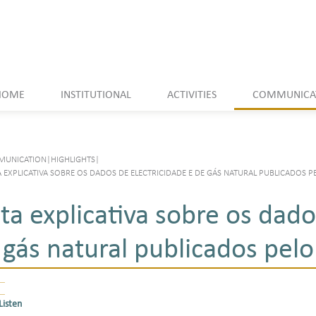
HOME
INSTITUTIONAL
ACTIVITIES
COMMUNICA
UNICATION
|
HIGHLIGHTS
|
 EXPLICATIVA SOBRE OS DADOS DE ELECTRICIDADE E DE GÁS NATURAL PUBLICADOS P
ta explicativa sobre os dado
 gás natural publicados pe
Listen