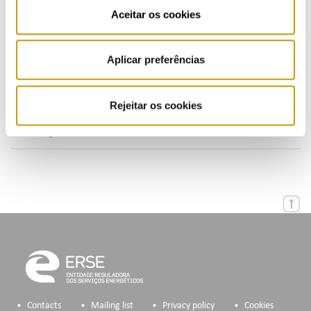
Publications (PT)
Aceitar os cookies
Presentations (PT)
Aplicar preferências
Events
Calendar
Rejeitar os cookies
Mailing List
Contacts
Mailing list
Privacy policy
Cookies