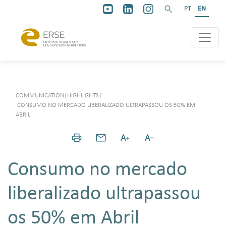
PT
EN
COMMUNICATION
|
HIGHLIGHTS
|
CONSUMO NO MERCADO LIBERALIZADO ULTRAPASSOU OS 50% EM
ABRIL
Consumo no mercado
liberalizado ultrapassou
os 50% em Abril