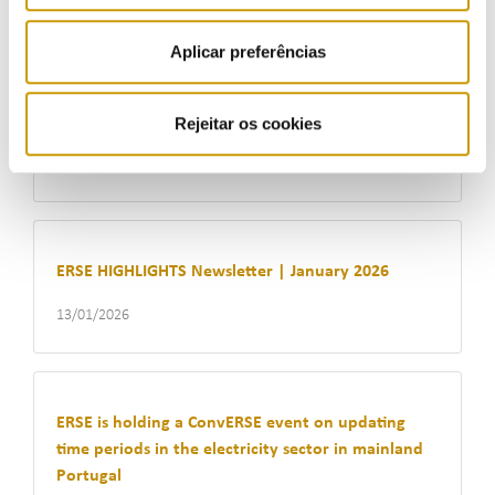
Aplicar preferências
ERSE discussed proposal to update time periods in
the electricity sector in mainland Portugal
Rejeitar os cookies
20/01/2026
ERSE HIGHLIGHTS Newsletter | January 2026
13/01/2026
ERSE is holding a ConvERSE event on updating
time periods in the electricity sector in mainland
Portugal