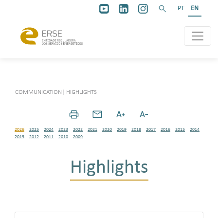
PT
EN
COMMUNICATION
|
HIGHLIGHTS
2026
2025
2024
2023
2022
2021
2020
2019
2018
2017
2016
2015
2014
2013
2012
2011
2010
2009
Highlights