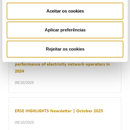
ERSE released the report ‘Commercial Service
Aceitar os cookies
Quality in the Electricity and Gas Sectors 2024 –
Part II’
09/10/2025
Aplicar preferências
Rejeitar os cookies
ERSE publishes report on the technical
performance of electricity network operators in
2024
09/10/2025
ERSE HIGHLIGHTS Newsletter | October 2025
09/10/2025