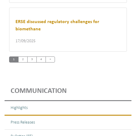
ERSE discussed regulatory challenges for
biomethane
17/09/2025
Next
1
2
3
4
»
COMMUNICATION
Highlights
Press Releases