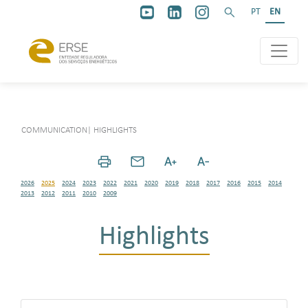
PT
EN
COMMUNICATION
|
HIGHLIGHTS
2026
2025
2024
2023
2022
2021
2020
2019
2018
2017
2016
2015
2014
2013
2012
2011
2010
2009
Highlights