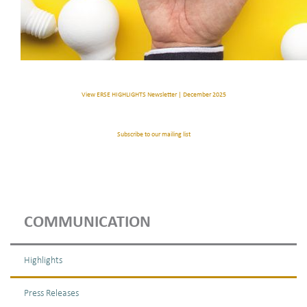
View ERSE HIGHLIGHTS Newsletter | December 2025
Subscribe to our mailing list
COMMUNICATION
Highlights
Press Releases