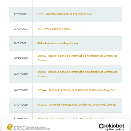
17/09/2021
LNEC - Laboratório Nacional de Engenharia Civil
28/05/2021
UC - Universidade de Coimbra
19/05/2021
GNR - Guarda Nacional Republicana
CNIACC - Centro Nacional de Informação e Arbitragem de Conflitos de
20/10/2020
Consumo
CNIACC - Centro Nacional de Informação e Arbitragem de Conflitos de
24/07/2019
Consumo
24/07/2019
CIMAAL - Centro de Arbitragem de Conflitos de Consumo do Algarve
24/07/2019
CACCDC - Centro de Arbitragem de Conflitos de Consumo de Coimbra
24/07/2019
CACCL - Centro de Arbitragem de Conflitos de Consumo de Lisboa