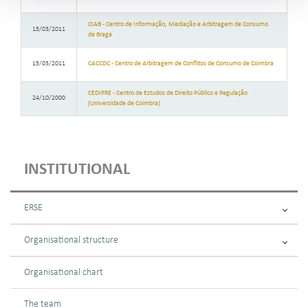
CIAB - Centro de Informação, Mediação e Arbitragem de Consumo
15/03/2011
de Braga
15/03/2011
CACCDC - Centro de Arbitragem de Conflitos de Consumo de Coimbra
CEDIPRE - Centro de Estudos de Direito Público e Regulação
24/10/2000
(Universidade de Coimbra)
INSTITUTIONAL
ERSE
Organisational structure
Organisational chart
The team