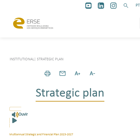
PT
INSTITUTIONAL
|
STRATEGIC PLAN
Strategic plan
Ouvir
Multiannual Strategic and Financial Plan 2023-2027