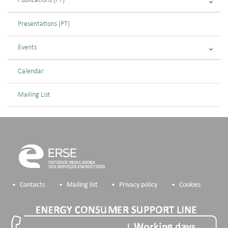
Publications (PT)
Presentations (PT)
Events
Calendar
Mailing List
Contacts
Mailing list
Privacy policy
Cookies