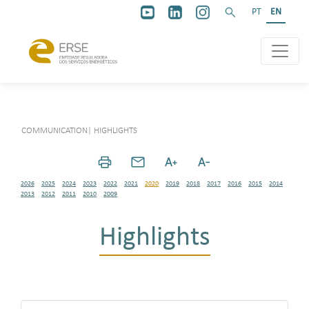
PT
EN
COMMUNICATION
|
HIGHLIGHTS
2026
2025
2024
2023
2022
2021
2020
2019
2018
2017
2016
2015
2014
2013
2012
2011
2010
2009
Highlights