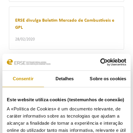
ERSE divulga Boletim Mercado de Combustíveis e
GPL
28/02/2020
Formação sobre tarifas e preços de energia reuniu
mais de 30 participantes
Consentir
Detalhes
Sobre os cookies
12/02/2020
Este website utiliza cookies (testemunhos de conexão)
A «Política de Cookies» é um documento relevante, de
caráter informativo sobre as tecnologias que ajudam a
ERSE realiza ação de formação sobre Tarifas e
alcançar a finalidade de tornar a experiência e interação
Preços de Energia para 2020
online do utilizador tanto mais informativa, relevante e útil