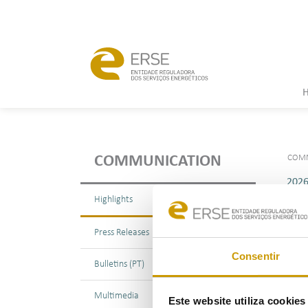
COMM
COMMUNICATION
202
Highlights
Press Releases
Consentir
Bulletins (PT)
Multimedia
Este website utiliza cookie